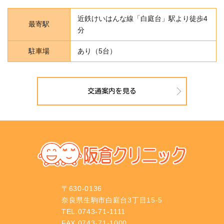
近鉄けいはんな線「白庭台」駅より徒歩4
最寄駅
分
駐車場
あり（5台）
交通案内を見る
〒630-0136
奈良県生駒市白庭台3丁目15-5
TEL.0743-71-1111
FAX.0743-71-1000